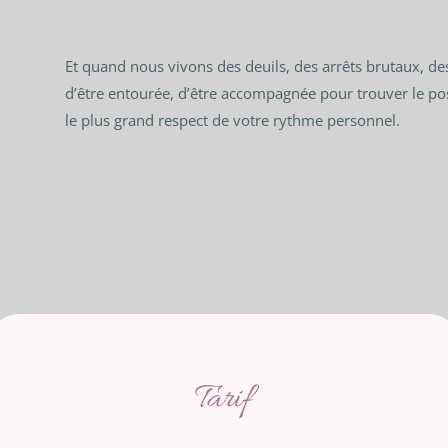
Et quand nous vivons des deuils, des arrêts brutaux, de
d’être entourée, d’être accompagnée pour trouver le po
le plus grand respect de votre rythme personnel.
Tarif