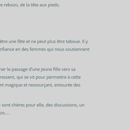
le rebozo, de la tête aux pieds.
être une fête et ne peut plus être taboue. Il y
confiance en des femmes qui nous soutiennent
r le passage d’une jeune fille vers sa
essent, qui se vit pour permettre à cette
ant magique et ressourçant, entourée des
sont chères pour elle, des discussions, un
ozo….