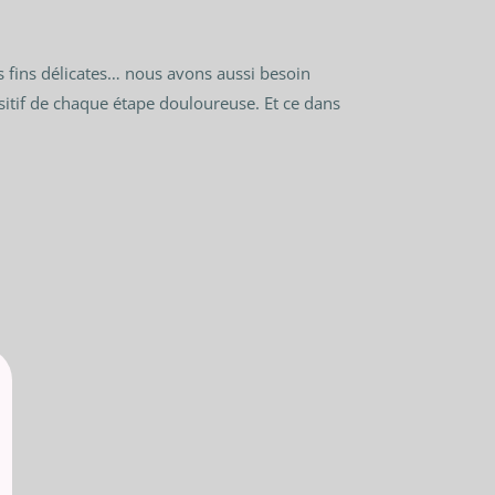
s fins délicates… nous avons aussi besoin
sitif de chaque étape douloureuse. Et ce dans