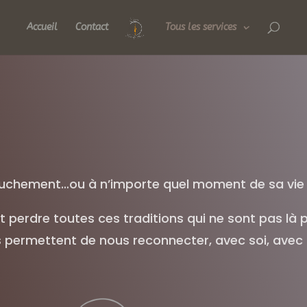
Accueil
Contact
Tous les services
ccouchement…ou à n’importe quel moment de sa v
 perdre toutes ces traditions qui ne sont pas là 
s permettent de nous reconnecter, avec soi, avec