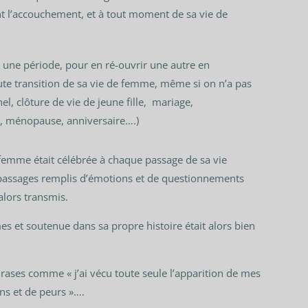
ent l’accouchement, et à tout moment de sa vie de
 une période, pour en ré-ouvrir une autre en
te transition de sa vie de femme, même si on n’a pas
l, clôture de vie de jeune fille, mariage,
, ménopause, anniversaire….)
 femme était célébrée à chaque passage de sa vie
 passages remplis d’émotions et de questionnements
alors transmis.
s et soutenue dans sa propre histoire était alors bien
hrases comme « j’ai vécu toute seule l’apparition de mes
ns et de peurs »….