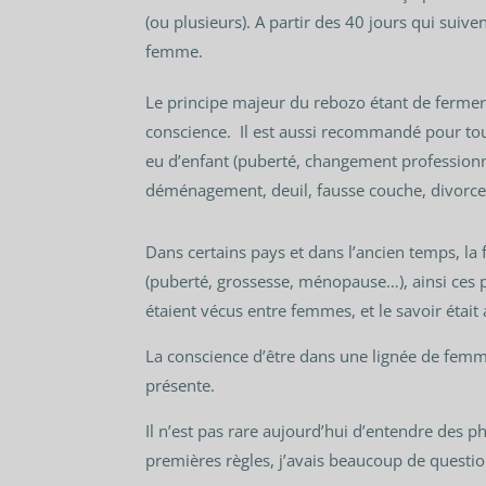
(ou plusieurs). A partir des 40 jours qui suiv
femme.
Le principe majeur du rebozo étant de fermer
conscience. Il est aussi recommandé pour tou
eu d’enfant (puberté, changement professionne
déménagement, deuil, fausse couche, divorce
Dans certains pays et dans l’ancien temps, la
(puberté, grossesse, ménopause…), ainsi ces
étaient vécus entre femmes, et le savoir était 
La conscience d’être dans une lignée de femme
présente.
Il n’est pas rare aujourd’hui d’entendre des p
premières règles, j’avais beaucoup de questio