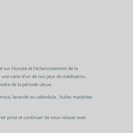
 sur l’écoute et l’éclaircissement de la
r une carte d’un de nos jeux de méditation,
endre de la période vécue.
arnica, lavande ou calendula , huiles macérées
er prise et continuer de vous relaxer avec