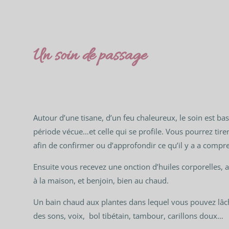
Un soin de passage
Autour d’une tisane, d’un feu chaleureux, le soin est basé
période vécue…et celle qui se profile. Vous pourrez tire
afin de confirmer ou d’approfondir ce qu’il y a a compr
Ensuite vous recevez une onction d’huiles corporelles, 
à la maison, et benjoin, bien au chaud.
Un bain chaud aux plantes dans lequel vous pouvez lâch
des sons, voix, bol tibétain, tambour, carillons doux…