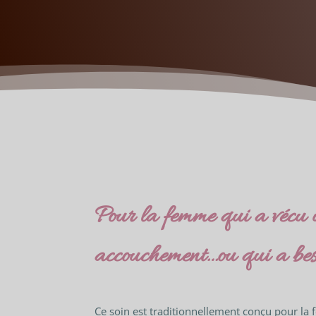
Pour la femme qui a vécu u
accouchement…ou qui a beso
Ce soin est traditionnellement conçu pour l