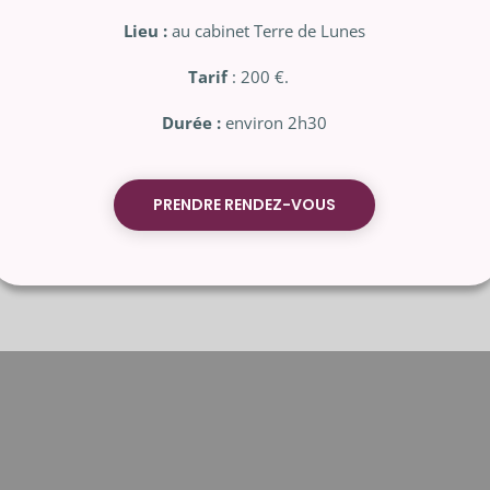
Lieu :
au cabinet Terre de Lunes
Tarif
: 200 €.
Durée :
environ 2h30
PRENDRE RENDEZ-VOUS